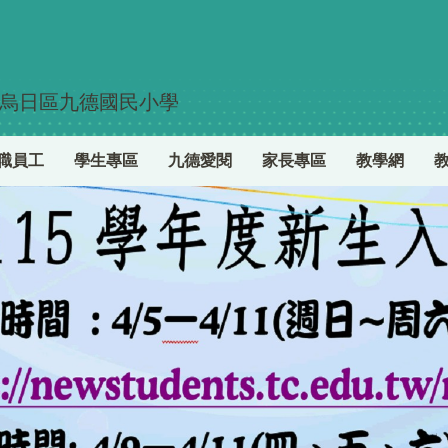
烏日區九德國民小學
職員工
學生專區
九德愛閱
家長專區
教學網