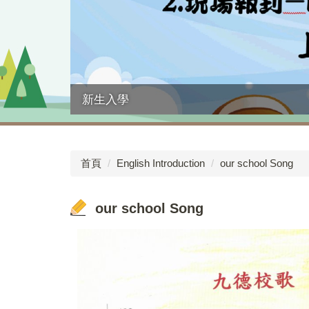
新生入學
首頁
English Introduction
our school Song
our school Song