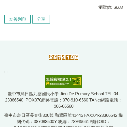
瀏覽數:
3603
友善列印
分享
:::
臺中市烏日區九德國民小學 Jiou De Primary School TEL:04-
23366540 IPOX070網路電話：070-910-6560 TANet網路電話：
906-06560
臺中市烏日區長春街300號 郵遞區號41445 FAX:04-23366542 機
關代碼：387088500Y 統編：78949661 機關OID：