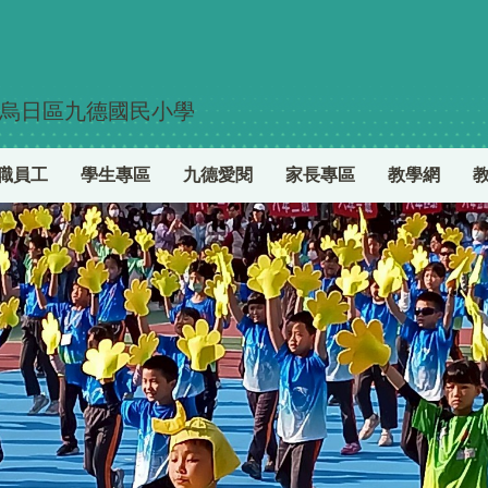
烏日區九德國民小學
職員工
學生專區
九德愛閱
家長專區
教學網