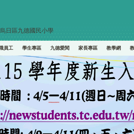
烏日區九德國民小學
職員工
學生專區
九德愛閱
家長專區
教學網