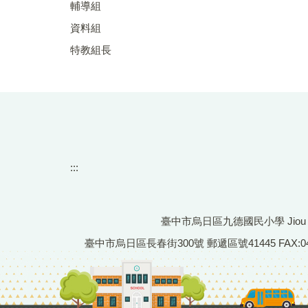
輔導組
資料組
特教組長
:::
臺中市烏日區九德國民小學 Jiou De Pr
臺中市烏日區長春街300號 郵遞區號41445 FAX:04-233