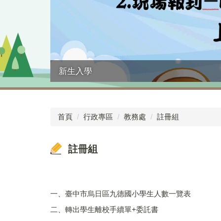
新生入學
首頁
行政專區
教務處
註冊組
註冊組
一、臺中市烏日區九德國小學生人數一覽表
二、轉出學生離校手續單+委託書