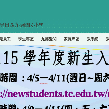
烏日區九德國民小學
職員工
學生專區
九德愛閱
家長專區
教學網