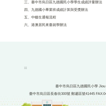
三、臺中市烏日區九德國民小學學生成績評量辦法
四、九德國小畢業班成績計算與受獎辦法
五、中輟生通報流程
六、港澳居民來臺就學辦法
:::
臺中市烏日區九德國民小學 Jiou De Pr
臺中市烏日區長春街300號 郵遞區號41445 FAX:04-233