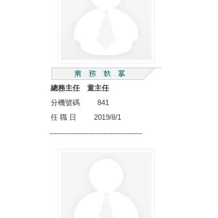
總務主任 童主任
分機號碼 841
任 職 日 2019/8/1
--------------------------------------