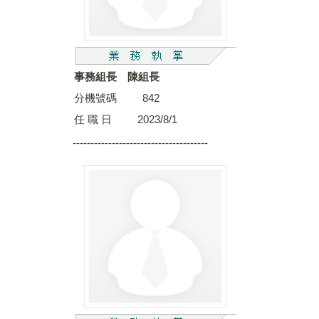
事務組長 陳組長
分機號碼 842
任 職 日 2023/8/1
--------------------------------------