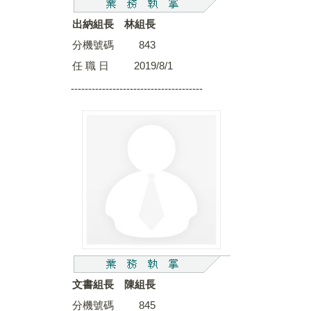
出納組長 林組長
分機號碼 843
任 職 日 2019/8/1
--------------------------------------
文書組長 陳組長
分機號碼 845