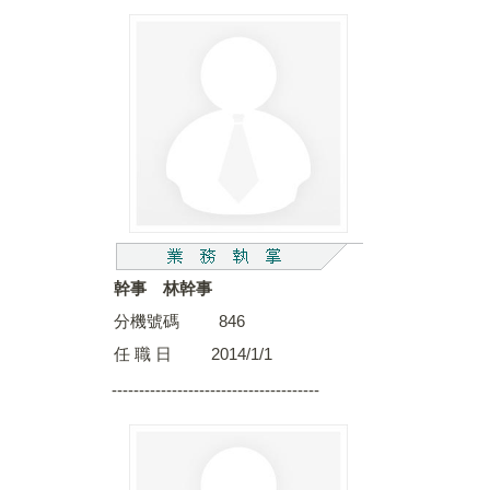
幹事 林幹事
分機號碼 846
任 職 日 2014/1/1
--------------------------------------