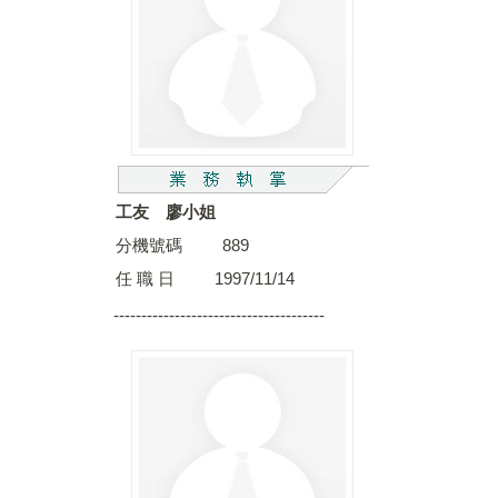
工友 廖小姐
分機號碼 889
任 職 日 1997/11/14
--------------------------------------