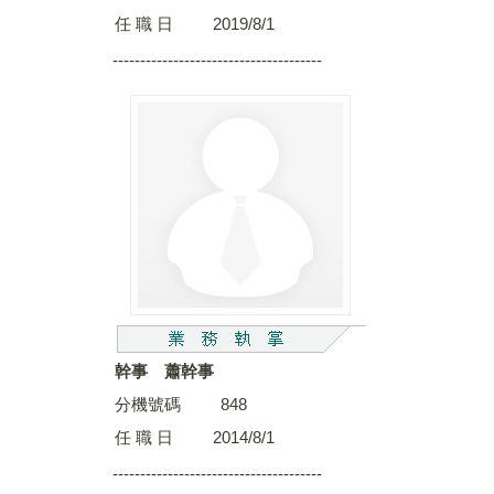
任 職 日 2019/8/1
--------------------------------------
幹事 蕭幹事
分機號碼 848
任 職 日 2014/8/1
--------------------------------------