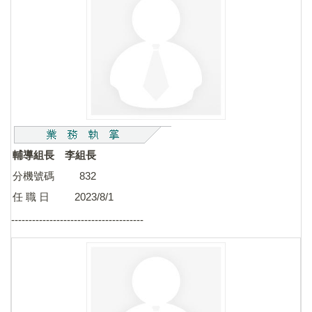
輔導組長 李組長
分機號碼 832
任 職 日 2023/8/1
--------------------------------------