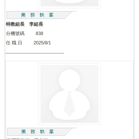
特教組長 李組長
分機號碼 838
任 職 日 2025/8/1
--------------------------------------