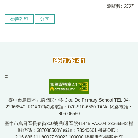
瀏覽數:
6597
友善列印
分享
:::
臺中市烏日區九德國民小學 Jiou De Primary School TEL:04-
23366540 IPOX070網路電話：070-910-6560 TANet網路電話：
906-06560
臺中市烏日區長春街300號 郵遞區號41445 FAX:04-23366542 機
關代碼：387088500Y 統編：78949661 機關OID：
2.16.886.111.90027.90023.100000 版權所有‧轉載必究