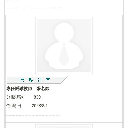
--------------------------------------
專任輔導教師 張老師
分機號碼 839
任 職 日 2023/8/1
--------------------------------------