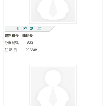
資料組長 賴組長
分機號碼 833
任 職 日 2023/8/1
--------------------------------------