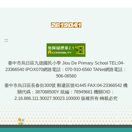
:::
臺中市烏日區九德國民小學 Jiou De Primary School TEL:04-
23366540 IPOX070網路電話：070-910-6560 TANet網路電話：
906-06560
臺中市烏日區長春街300號 郵遞區號41445 FAX:04-23366542 機
關代碼：387088500Y 統編：78949661 機關OID：
2.16.886.111.90027.90023.100000 版權所有‧轉載必究