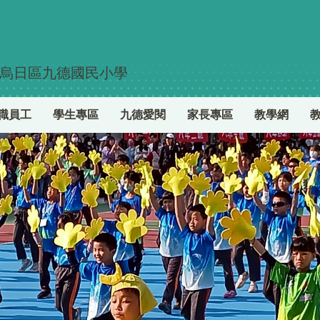
烏日區九德國民小學
職員工
學生專區
九德愛閱
家長專區
教學網