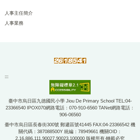
人事主任簡介
人事業務
:::
臺中市烏日區九德國民小學 Jiou De Primary School TEL:04-
23366540 IPOX070網路電話：070-910-6560 TANet網路電話：
906-06560
臺中市烏日區長春街300號 郵遞區號41445 FAX:04-23366542 機
關代碼：387088500Y 統編：78949661 機關OID：
2.16.886.111.90027.90023.100000 版權所有‧轉載必究