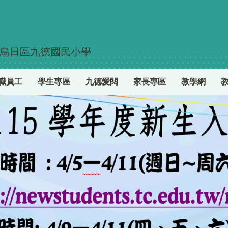
烏日區九德國民小學
職員工
學生專區
九德愛閱
家長專區
教學網