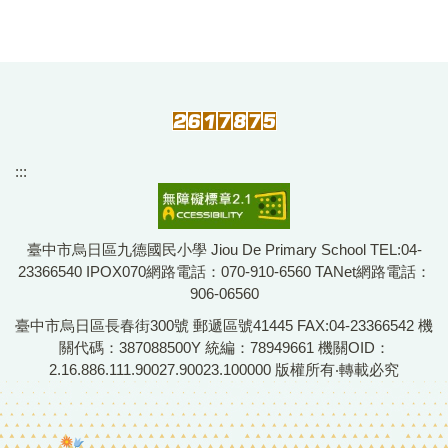
:::
臺中市烏日區九德國民小學 Jiou De Primary School TEL:04-
23366540 IPOX070網路電話：070-910-6560 TANet網路電話：
906-06560
臺中市烏日區長春街300號 郵遞區號41445 FAX:04-23366542 機
關代碼：387088500Y 統編：78949661 機關OID：
2.16.886.111.90027.90023.100000 版權所有‧轉載必究