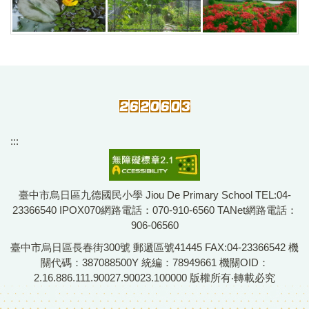
:::
臺中市烏日區九德國民小學 Jiou De Primary School TEL:04-
23366540 IPOX070網路電話：070-910-6560 TANet網路電話：
906-06560
臺中市烏日區長春街300號 郵遞區號41445 FAX:04-23366542 機
關代碼：387088500Y 統編：78949661 機關OID：
2.16.886.111.90027.90023.100000 版權所有‧轉載必究