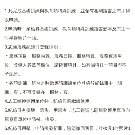
1.凡完成基礎訓練與教育類特殊訓練，並領有相關證書之志工得
以申請。
2.申請時，須檢具基礎訓練、教育類特殊訓練證書影本及志工一
吋半身照片一張。
3.志願服務紀錄冊登錄說明：
＊服務項目、服務內容、服務日期、服務時數、服務運用單
位、登錄人簽章等欄位，請確實填具，如有漏填任一項目即不
予認證。
＊各項訓練、研習之時數應請訓練單位登錄於紀錄冊中「訓
練」頁，不可登錄在「服務」頁。
4.志工轉換運用單位時，紀錄冊應繼續使用。
5.紀錄冊有損壞、遺失、用罄者，志工得請志願服務運用單位向
原發冊單位申請補、換發。
6.紀錄冊用罄，申請換發新冊，除須繳回舊冊，並檢具1吋照片1