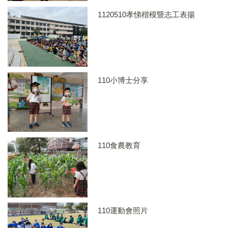
1120510孝悌楷模暨志工表揚
110小博士分享
110食農教育
110運動會照片